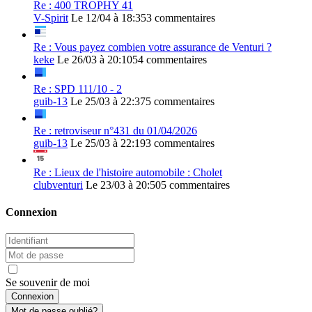
Re : 400 TROPHY 41
V-Spirit
Le 12/04 à 18:35
3 commentaires
Re : Vous payez combien votre assurance de Venturi ?
keke
Le 26/03 à 20:10
54 commentaires
Re : SPD 111/10 - 2
guib-13
Le 25/03 à 22:37
5 commentaires
Re : retroviseur n°431 du 01/04/2026
guib-13
Le 25/03 à 22:19
3 commentaires
Re : Lieux de l'histoire automobile : Cholet
clubventuri
Le 23/03 à 20:50
5 commentaires
Connexion
Se souvenir de moi
Mot de passe oublié?