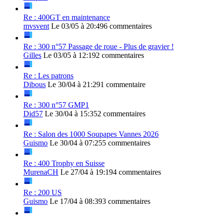
Re : 400GT en maintenance
mvsvent
Le 03/05 à 20:49
6 commentaires
Re : 300 n°57 Passage de roue - Plus de gravier !
Gilles
Le 03/05 à 12:19
2 commentaires
Re : Les patrons
Dibous
Le 30/04 à 21:29
1 commentaire
Re : 300 n°57 GMP1
Did57
Le 30/04 à 15:35
2 commentaires
Re : Salon des 1000 Soupapes Vannes 2026
Guismo
Le 30/04 à 07:25
5 commentaires
Re : 400 Trophy en Suisse
MurenaCH
Le 27/04 à 19:19
4 commentaires
Re : 200 US
Guismo
Le 17/04 à 08:39
3 commentaires