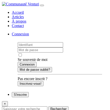
Accueil
Articles
À propos
Contact
Connexion
Se souvenir de moi
Mot de passe oublié?
Pas encore inscrit ?
Inscrivez-vous!
S'inscrire
×