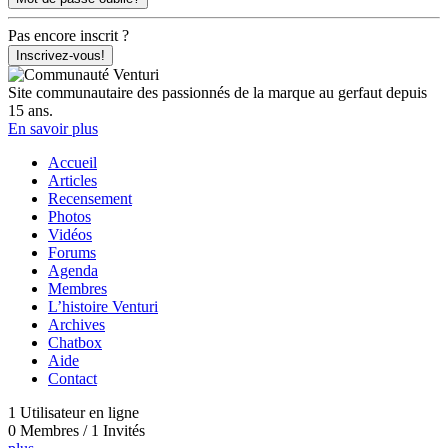
Pas encore inscrit ?
Inscrivez-vous!
Site communautaire des passionnés de la marque au gerfaut depuis
15 ans.
En savoir plus
Accueil
Articles
Recensement
Photos
Vidéos
Forums
Agenda
Membres
L’histoire Venturi
Archives
Chatbox
Aide
Contact
1 Utilisateur en ligne
0 Membres / 1 Invités